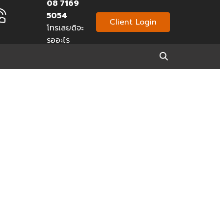
08 7169
5054
Client Login
โทรเลยดิจะ
รออะไร