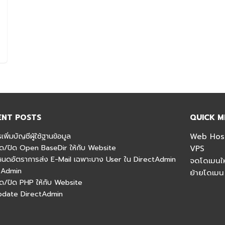
ENT POSTS
QUICK M
รเพิ่มบัญชีผู้ใช้ฐานข้อมูล
Web Hos
เปิด/ปิด Open BaseDir ให้กับ Website
VPS
ำหนดอัตราการส่ง E-Mail เฉพาะบาง User ใน DirectAdmin
จดโดเมนให
 Admin
ย้ายโดเมน
เปิด/ปิด PHP ให้กับ Website
Update DirectAdmin