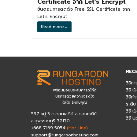
Certificate จาก Let’s Encrypt
ขั้นตอนการติดตั้ง Free SSL Certificate จาก
Let’s Encrypt
Read more
→
REC
วิธีกา
วิธี 
พร้อมมอบประสบการณ์ที่ดี
บริการด้วยความจริงใจ
วิธีก
ใส่ใจ ให้กับคุณ
ระดับ
วิธี 
597 หมู่ 3 ต.ดอนเจดีย์ อ.ดอนเจดีย์
วิธี 
จ.สุพรรณบุรี 72170
+668 7169 5054
(Hot Line)
support@rungaroonhosting.com