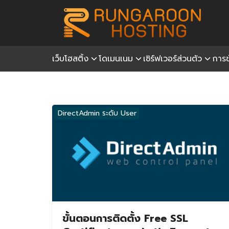
Skip
to
content
เว็บโฮสติ้ง
โดเมนเนม
เซิร์ฟเวอร์ส่วนตัว
การช
S
fo
DirectAdmin ระดับ User
ขั้นตอนการติดตั้ง Free SSL