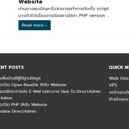
Website
ท่านอาจพบปัญหาไม่สามารถทำการติดตั้ง script
บางตัวได้เนื่องจากต้องการใช้ค่า PHP version ที่
สูงกว่าหรือไม่ตรงกับที่ Script ออกแบบมาใช้งาน
Read more
→
แนวทางการแก้ไขท่านสามารถปรับ PHP version
ได้
ENT POSTS
QUICK M
รเพิ่มบัญชีผู้ใช้ฐานข้อมูล
Web Hos
เปิด/ปิด Open BaseDir ให้กับ Website
VPS
ำหนดอัตราการส่ง E-Mail เฉพาะบาง User ใน DirectAdmin
จดโดเมนให
 Admin
ย้ายโดเมน
เปิด/ปิด PHP ให้กับ Website
Update DirectAdmin