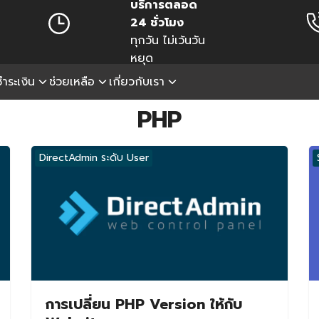
บริการตลอด
24 ชั่วโมง
ทุกวัน ไม่เว้นวัน
หยุด
ำระเงิน
ช่วยเหลือ
เกี่ยวกับเรา
earch
PHP
r:
DirectAdmin ระดับ User
การเปลี่ยน PHP Version ให้กับ