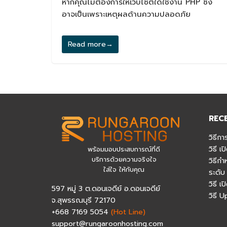
หากคุณไม่ต้องการให้เว็บไซต์ใดใช้งาน PHP ซึ่ง
อาจเป็นเพราะเหตุผลด้านความปลอดภัย
Read more
→
REC
วิธีกา
วิธี 
พร้อมมอบประสบการณ์ที่ดี
บริการด้วยความจริงใจ
วิธีก
ใส่ใจ ให้กับคุณ
ระดับ
วิธี 
597 หมู่ 3 ต.ดอนเจดีย์ อ.ดอนเจดีย์
วิธี 
จ.สุพรรณบุรี 72170
+668 7169 5054
(Hot Line)
support@rungaroonhosting.com