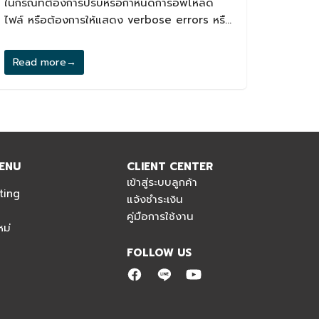
ในกรณีที่ต้องการปรับหรือกำหนดการอัพโหลด
ไฟล์ หรือต้องการให้แสดง verbose errors หรือ
เพิ่ม memory limits หรือต้องการตั้งค่าอื่นๆ
Read more
→
ENU
CLIENT CENTER
เข้าสู่ระบบลูกค้า
ting
แจ้งชำระเงิน
คู่มือการใช้งาน
ม่
FOLLOW US