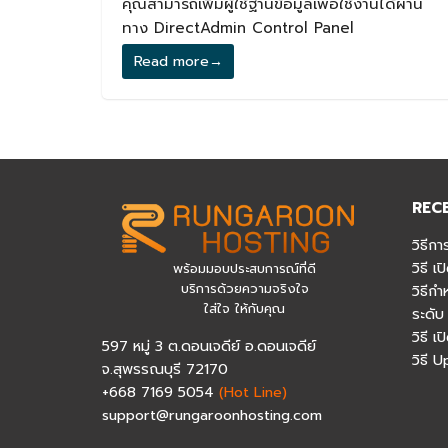
คุณสามารถเพิ่มผู้ใช้ฐานข้อมูลเพื่อใช้งานได้ผ่าน
ทาง DirectAdmin Control Panel
Read more
→
REC
วิธีกา
วิธี 
พร้อมมอบประสบการณ์ที่ดี
บริการด้วยความจริงใจ
วิธีก
ใส่ใจ ให้กับคุณ
ระดับ
วิธี 
597 หมู่ 3 ต.ดอนเจดีย์ อ.ดอนเจดีย์
วิธี 
จ.สุพรรณบุรี 72170
+668 7169 5054
(Hot Line)
support@rungaroonhosting.com