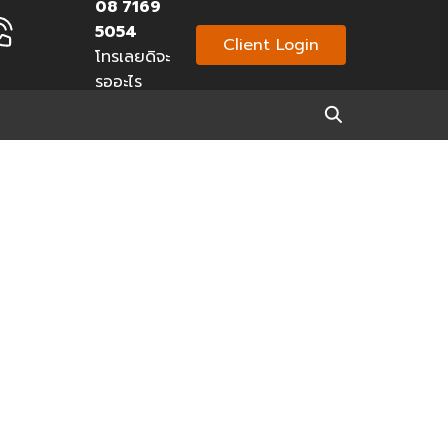
08 7169
5054
Client Login
โทรเลยดิจะ
รออะไร