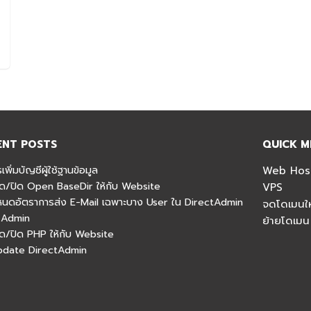
ENT POSTS
QUICK M
รเพิ่มบัญชีผู้ใช้ฐานข้อมูล
Web Hos
เปิด/ปิด Open BaseDir ให้กับ Website
VPS
ำหนดอัตราการส่ง E-Mail เฉพาะบาง User ใน DirectAdmin
จดโดเมนให
 Admin
ย้ายโดเมน
เปิด/ปิด PHP ให้กับ Website
Update DirectAdmin