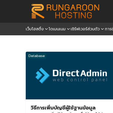
Skip
to
content
เว็บโฮสติ้ง
โดเมนเนม
เซิร์ฟเวอร์ส่วนตัว
การช
S
fo
Database
วิธีการเพิ่มบัญชีผู้ใช้ฐานข้อมูล